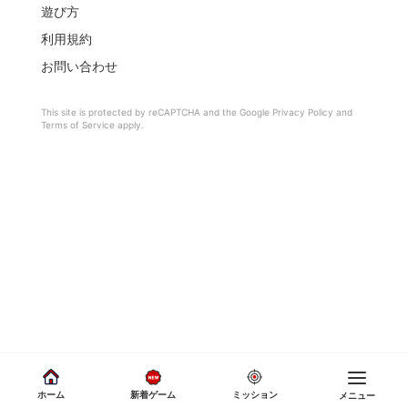
遊び方
利用規約
お問い合わせ
This site is protected by reCAPTCHA and the Google
Privacy Policy
and
Terms of Service
apply.
ホーム
新着ゲーム
ミッション
メニュー